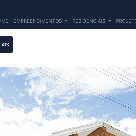
OME
EMPREENDIMENTOS
RESIDENCIAIS
PROJETO
IAIS