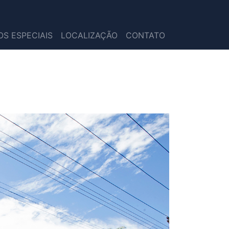
S ESPECIAIS
LOCALIZAÇÃO
CONTATO