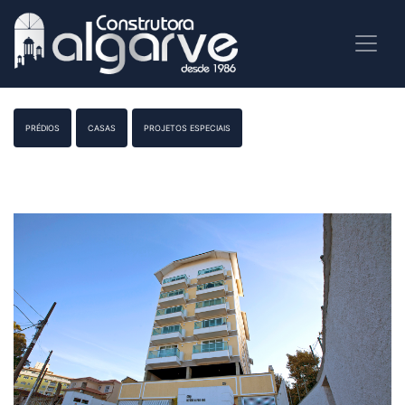
PRÉDIOS
CASAS
PROJETOS ESPECIAIS